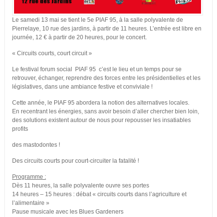
Le samedi 13 mai se tient le 5e PIAF 95, à la salle polyvalente de
Pierrelaye, 10 rue des jardins, à partir de 11 heures. L’entrée est libre en
journée, 12 € à partir de 20 heures, pour le concert.
« Circuits courts, court circuit »
Le festival forum social PIAF 95 c’est le lieu et un temps pour se
retrouver, échanger, reprendre des forces entre les présidentielles et les
législatives, dans une ambiance festive et conviviale !
Cette année, le PIAF 95 abordera la notion des alternatives locales.
En recentrant les énergies, sans avoir besoin d’aller chercher bien loin,
des solutions existent autour de nous pour repousser les insatiables
profits
des mastodontes !
Des circuits courts pour court-circuiter la fatalité !
Programme :
Dès 11 heures, la salle polyvalente ouvre ses portes
14 heures – 15 heures : débat « circuits courts dans l’agriculture et
l’alimentaire »
Pause musicale avec les Blues Gardeners