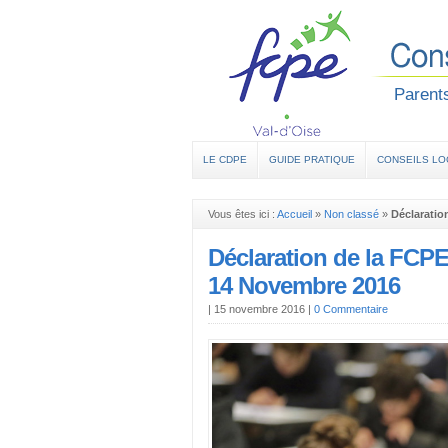
Parents
LE CDPE
GUIDE PRATIQUE
CONSEILS L
Vous êtes ici :
Accueil
»
Non classé
»
Déclaratio
Déclaration de la FCP
14 Novembre 2016
|
15 novembre 2016
|
0 Commentaire