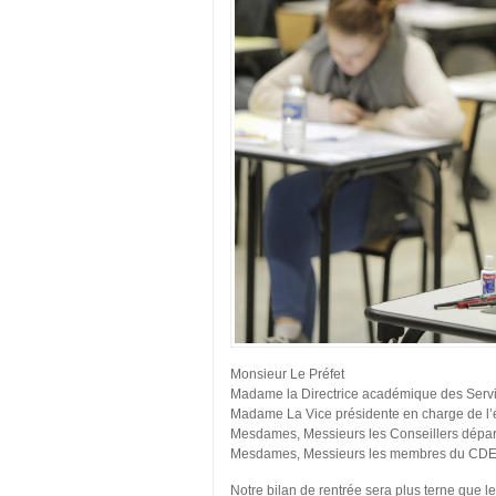
Monsieur Le Préfet
Madame la Directrice académique des Servi
Madame La Vice présidente en charge de l’
Mesdames, Messieurs les Conseillers dépa
Mesdames, Messieurs les membres du CD
Notre bilan de rentrée sera plus terne que le