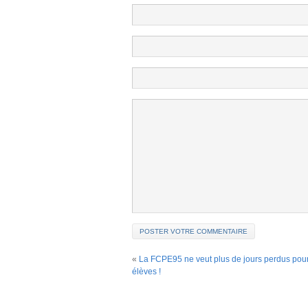
«
La FCPE95 ne veut plus de jours perdus pour
élèves !