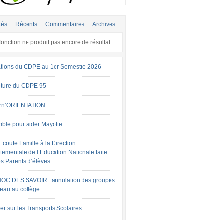
tés
Récents
Commentaires
Archives
fonction ne produit pas encore de résultat.
tions du CDPE au 1er Semestre 2026
ture du CDPE 95
rn’ORIENTATION
ble pour aider Mayotte
Ecoute Famille à la Direction
tementale de l’Education Nationale faite
es Parents d’élèves.
OC DES SAVOIR : annulation des groupes
veau au collège
er sur les Transports Scolaires