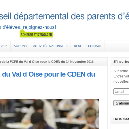
 d'élèves, rejoignez-nous!
OCAUX
ACTIONS
ACTIVITÉS NATIONALES
RESF
CONTACT
S’inscrir
n de la FCPE du Val d Oise pour le CDEN du 14 Novembre 2016
S’inscrire
E du Val d Oise pour le CDEN du
Entrez vot
nouvelles
De la mat