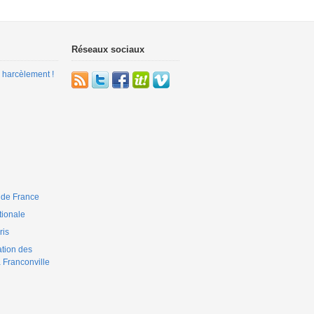
Réseaux sociaux
 harcèlement !
 de France
ionale
is
ation des
 Franconville