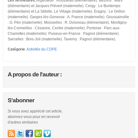
Les fermetures.
Argenteuil : Rousseau (élémentaire). Bezons : Marx
(élémentaire) et Jacques Prévert (maternelle). Cergy : Le Bontemps
(élémentaire) et La Sébille, Le Village (maternelle). Eragny : Le Grillon
(maternelle). Garges-lès-Gonesse : A. France (maternelle). Goussainville
: G. Péri (maternelle). Moisselles : R. Doisneau (élémentaire). Montigny-
lès-Cormeilles : Cézanne, Centre (maternelle). Pontoise : Parc-aux-
Charrettes (maternelle). Puiseux-en-France : Pagnol (élémentaire).
Sarcelles : Bois-Joli (maternelle). Taverny : Pagnol (élémentaire).
Catégorie
:
Activités du CDPE
A propos de l'auteur :
S'abonner
Si vous avez apprécié cet article,
abonnez-vous pour en recevoir
d'autres similaires