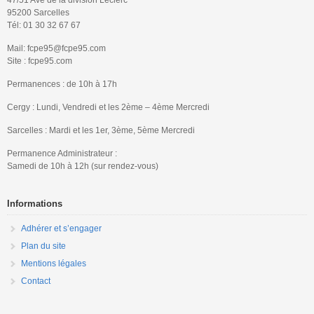
95200 Sarcelles
Tél: 01 30 32 67 67
Mail: fcpe95@fcpe95.com
Site : fcpe95.com
Permanences : de 10h à 17h
Cergy : Lundi, Vendredi et les 2ème – 4ème Mercredi
Sarcelles : Mardi et les 1er, 3ème, 5ème Mercredi
Permanence Administrateur :
Samedi de 10h à 12h (sur rendez-vous)
Informations
Adhérer et s’engager
Plan du site
Mentions légales
Contact