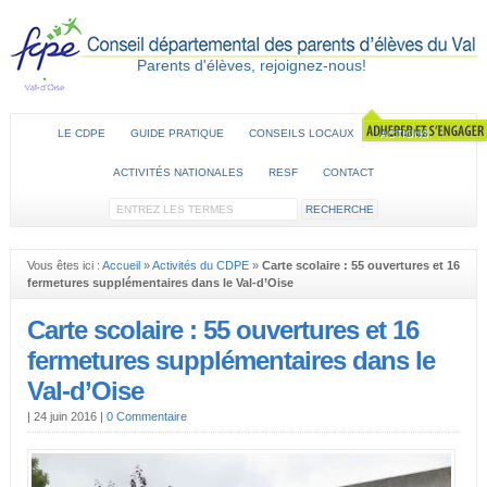
Parents d'élèves, rejoignez-nous!
LE CDPE
GUIDE PRATIQUE
CONSEILS LOCAUX
ACTIONS
ACTIVITÉS NATIONALES
RESF
CONTACT
Vous êtes ici :
Accueil
»
Activités du CDPE
»
Carte scolaire : 55 ouvertures et 16
fermetures supplémentaires dans le Val-d’Oise
Carte scolaire : 55 ouvertures et 16
fermetures supplémentaires dans le
Val-d’Oise
|
24 juin 2016
|
0 Commentaire