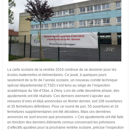
L
a carte scolaire de la rentrée 2016 continue de se dessiner pour les
écoles maternelles et élémentaires. Ce jeudi, à quelques jours
seulement de la fin de l’année scolaire, un nouveau comité technique
spécial départemental (CTSD) s’est tenu au siège de l’inspection
académique du Val-d’Oise, à Osny. Lors de cette deuxième phase, des
ajustements ont été réalisés. Ces derniers viennent s’ajouter aux
mesures d’ores et déjà annoncées en février dernier, soit 108 ouvertures
et 35 fermetures définitives. Pour ce round de juin, 55 ouvertures et 16
fermetures supplémentaires ont été décidées. Mais ces dernières
annonces ne sont encore que provisoires. « Ces ajustements ont été faits
en fonction des derniers éléments connus concernant les prévisions
d’effectifs ajustées pour la prochaine rentrée scolaire, précise l’inspection