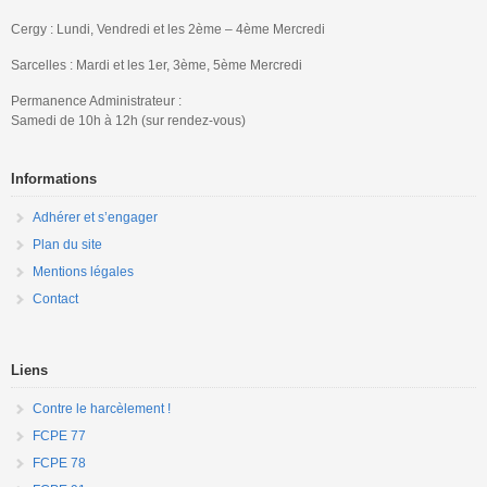
Cergy : Lundi, Vendredi et les 2ème – 4ème Mercredi
Sarcelles : Mardi et les 1er, 3ème, 5ème Mercredi
Permanence Administrateur :
Samedi de 10h à 12h (sur rendez-vous)
Informations
Adhérer et s’engager
Plan du site
Mentions légales
Contact
Liens
Contre le harcèlement !
FCPE 77
FCPE 78