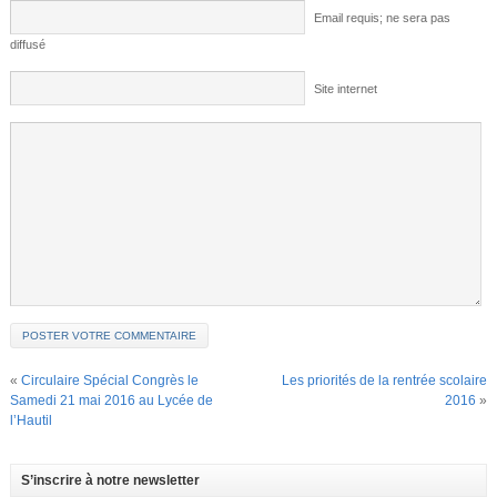
Email requis; ne sera pas
diffusé
Site internet
«
Circulaire Spécial Congrès le
Les priorités de la rentrée scolaire
Samedi 21 mai 2016 au Lycée de
2016
»
l’Hautil
S’inscrire à notre newsletter