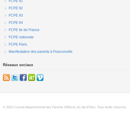
FCPE 91
FCPE 92
FCPE 93
FCPE 94
FCPE Ile de France
FCPE nationale
FCPE Paris
Manifestation des parents à Franconville
Réseaux sociaux
© 2026 Conseil départemental des Parents d'Elèves du Val d'Oise. Tous droits réservés.