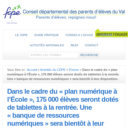
Parents d'élèves, rejoignez-nous!
LE CDPE
GUIDE PRATIQUE
CONSEILS LOCAUX
ACTIONS
ACTIVITÉS NATIONALES
RESF
CONTACT
Vous êtes ici :
Accueil
»
Activités du CDPE
»
Presse
»
Dans le cadre du « plan
numérique à l’École », 175 000 élèves seront dotés de tablettes à la rentrée.
Une « banque de ressources numériques » sera bientôt à leur disposition.
Dans le cadre du « plan numérique à
l’École », 175 000 élèves seront dotés
de tablettes à la rentrée. Une
« banque de ressources
numériques » sera bientôt à leur