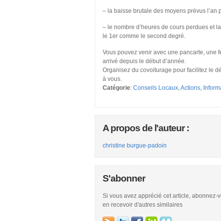
– la baisse brutale des moyens prévus l’an
– le nombre d’heures de cours perdues et 
le 1er comme le second degré.
Vous pouvez venir avec une pancarte, une fe
arrivé depuis le début d’année.
Organisez du covoiturage pour facilitez le d
à vous.
Catégorie
:
Conseils Locaux
,
Actions
,
Inform
A propos de l'auteur :
christine burgue-padoin
S'abonner
Si vous avez apprécié cet article, abonnez-
en recevoir d'autres similaires