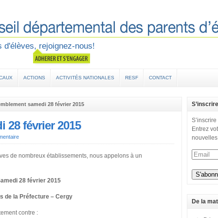
 d'élèves, rejoignez-nous!
OCAUX
ACTIONS
ACTIVITÉS NATIONALES
RESF
CONTACT
S’inscrir
mblement samedi 28 février 2015
S’inscrire
28 février 2015
Entrez vot
entaire
nouvelles
lèves de nombreux établissements, nous appelons à un
amedi 28 février 2015
s de la Préfecture – Cergy
De la mat
ement contre :