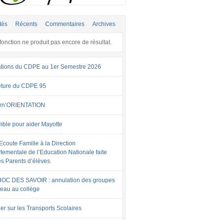
tés
Récents
Commentaires
Archives
fonction ne produit pas encore de résultat.
tions du CDPE au 1er Semestre 2026
ture du CDPE 95
rn’ORIENTATION
ble pour aider Mayotte
Ecoute Famille à la Direction
tementale de l’Education Nationale faite
es Parents d’élèves.
OC DES SAVOIR : annulation des groupes
veau au collège
er sur les Transports Scolaires