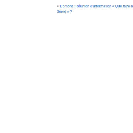
«
Domont : Réunion d’information « Que faire a
3ème » ?