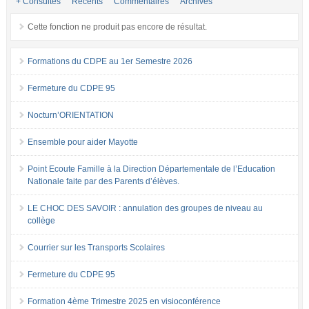
+ Consultés
Récents
Commentaires
Archives
Cette fonction ne produit pas encore de résultat.
Formations du CDPE au 1er Semestre 2026
Fermeture du CDPE 95
Nocturn’ORIENTATION
Ensemble pour aider Mayotte
Point Ecoute Famille à la Direction Départementale de l’Education
Nationale faite par des Parents d’élèves.
LE CHOC DES SAVOIR : annulation des groupes de niveau au
collège
Courrier sur les Transports Scolaires
Fermeture du CDPE 95
Formation 4ème Trimestre 2025 en visioconférence