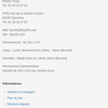
95000 Cergy
Tél: 01 30 32 67 67
47/51 Ave de la division Leclerc
95200 Sarcelles
Tél: 01 30 32 67 67
Mail: fcpe95@fcpe95.com
Site : fcpe95.com
Permanences : de 10h à 17h
Cergy : Lundi, Vendredi et les 2ème – 4ème Mercredi
Sarcelles : Mardi et les 1er, 3ème, 5ème Mercredi
Permanence Administrateur :
Samedi de 10h à 12h (sur rendez-vous)
Informations
Adhérer et s’engager
Plan du site
Mentions légales