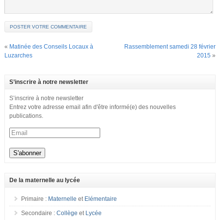
«
Matinée des Conseils Locaux à
Rassemblement samedi 28 février
Luzarches
2015
»
S’inscrire à notre newsletter
S’inscrire à notre newsletter
Entrez votre adresse email afin d'être informé(e) des nouvelles
publications.
De la maternelle au lycée
Primaire :
Maternelle
et
Elémentaire
Secondaire :
Collège
et
Lycée