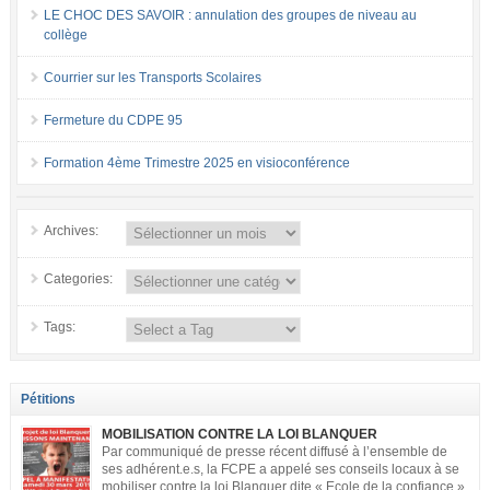
LE CHOC DES SAVOIR : annulation des groupes de niveau au
collège
Courrier sur les Transports Scolaires
Fermeture du CDPE 95
Formation 4ème Trimestre 2025 en visioconférence
Archives:
Categories:
Tags:
Pétitions
MOBILISATION CONTRE LA LOI BLANQUER
Par communiqué de presse récent diffusé à l’ensemble de
ses adhérent.e.s, la FCPE a appelé ses conseils locaux à se
mobiliser contre la loi Blanquer dite « Ecole de la confiance ».