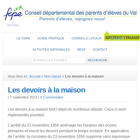
Parents d'élèves, rejoignez-nous!
LE CDPE
GUIDE PRATIQUE
CONSEILS LOCAUX
ACTIONS
ACTIVITÉS NATIONALES
RESF
CONTACT
Vous êtes ici :
Accueil
»
Non classé
»
Les devoirs à la maison
Les devoirs à la maison
|
7 septembre 2013
|
0 Commentaire
Les devoirs à la maison font l’objet de nombreux débats. Ceux-ci sont
réglementés pourtant.
L’arrêté du 23 novembre 1956 aménage les horaires des écoles
primaires et inscrit les devoirs pendant le temps scolaire. En application
de l’arrêté, la circulaire du 23 novembre 1956 supprime sans équivoque