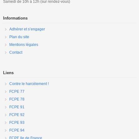
Samedi de 10h à 12h (sur rendez-vous)
Informations
Adhérer et s’engager
Plan du site
Mentions légales
Contact
Liens
Contre le harcèlement !
FCPE 77
FCPE 78
FCPE 91
FCPE 92
FCPE 93
FCPE 94
FCPE Ile de France