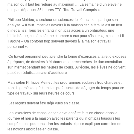
maison ou il faut les réduire au maximum … La semaine d’un élève ne
doit pas dépasser 35 heures TTC, Tout Travail Compris ».
Philippe Meirieu, chercheur en sciences de l’éducation partage son
analyse. « Il faut limiter les devoirs à la maison car la famille est un lieu
d’inégalités. Tous les enfants n’ont pas accès à un ordinateur, une
bibliothèque, ni même à une chambre à eux pour s’isoler », explique-t-il.
Il ajoute « On confond trop souvent devoirs à la maison et travail
personnel ».
Ce travail personnel peut prendre la forme d’exercices à faire, d’exposés
à préparer, de dossiers à élaborer ou de recherches de documentation
sur Internet pendant les heures de cours. A l’école, les élèves ne doivent
pas être réduits au statut d’auditeur.»
Mais selon Philippe Meirieu, les programmes scolaires trop chargés et
trop dispersés empêchent les professeurs de dégager du temps pour ce
type de travaux sur leurs heures de cours.
Les leçons doivent être déjà vues en classe.
Les exercices de consolidation devaient être faits en classe dans la
journée et non à la maison avec les parents qui n’ont pas toujours les
compétences pour encadrer les enfants et pour expliquer correctement
les notions abordées en classe.