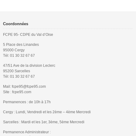
Coordonnées
FCPE 95- CDPE du Val d’Oise
5 Place des Linandes
95000 Cergy
Tél: 01 30 32 67 67
47/51 Ave de la division Leclerc
95200 Sarcelles
Tél: 01 30 32 67 67
Mail: fcpe95@fcpe95.com
Site : fcpe95.com
Permanences : de 10h à 17h
Cergy : Lundi, Vendredi et les 2ème – 4ème Mercredi
Sarcelles : Mardi et les 1er, 3ème, 5ème Mercredi
Permanence Administrateur :