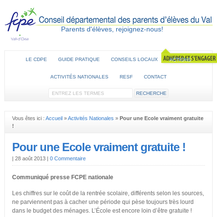
Parents d'élèves, rejoignez-nous!
LE CDPE
GUIDE PRATIQUE
CONSEILS LOCAUX
ACTIONS
ACTIVITÉS NATIONALES
RESF
CONTACT
Vous êtes ici :
Accueil
»
Activités Nationales
»
Pour une Ecole vraiment gratuite
!
Pour une Ecole vraiment gratuite !
|
28 août 2013
|
0 Commentaire
Communiqué presse FCPE nationale
Les chiffres sur le coût de la rentrée scolaire, différents selon les sources,
ne parviennent pas à cacher une période qui pèse toujours très lourd
dans le budget des ménages. L’École est encore loin d’être gratuite !