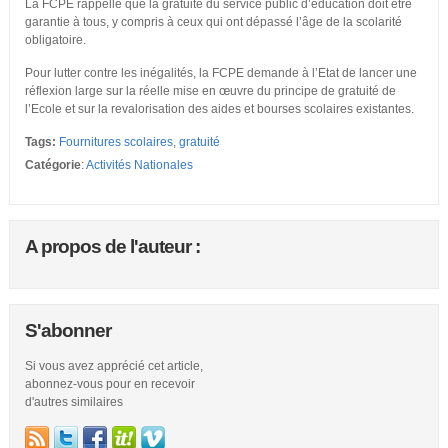
La FCPE rappelle que la gratuité du service public d’éducation doit être
garantie à tous, y compris à ceux qui ont dépassé l’âge de la scolarité
obligatoire.
Pour lutter contre les inégalités, la FCPE demande à l’Etat de lancer une
réflexion large sur la réelle mise en œuvre du principe de gratuité de
l’Ecole et sur la revalorisation des aides et bourses scolaires existantes.
Tags:
Fournitures scolaires
,
gratuité
Catégorie
:
Activités Nationales
A propos de l'auteur :
S'abonner
Si vous avez apprécié cet article,
abonnez-vous pour en recevoir
d'autres similaires