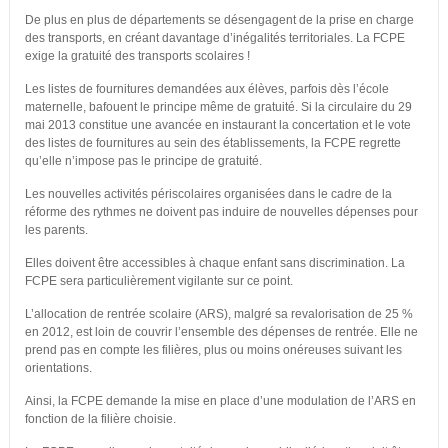
De plus en plus de départements se désengagent de la prise en charge
des transports, en créant davantage d’inégalités territoriales. La FCPE
exige la gratuité des transports scolaires !
Les listes de fournitures demandées aux élèves, parfois dès l’école
maternelle, bafouent le principe même de gratuité. Si la circulaire du 29
mai 2013 constitue une avancée en instaurant la concertation et le vote
des listes de fournitures au sein des établissements, la FCPE regrette
qu’elle n’impose pas le principe de gratuité.
Les nouvelles activités périscolaires organisées dans le cadre de la
réforme des rythmes ne doivent pas induire de nouvelles dépenses pour
les parents.
Elles doivent être accessibles à chaque enfant sans discrimination. La
FCPE sera particulièrement vigilante sur ce point.
L’allocation de rentrée scolaire (ARS), malgré sa revalorisation de 25 %
en 2012, est loin de couvrir l’ensemble des dépenses de rentrée. Elle ne
prend pas en compte les filières, plus ou moins onéreuses suivant les
orientations.
Ainsi, la FCPE demande la mise en place d’une modulation de l’ARS en
fonction de la filière choisie.