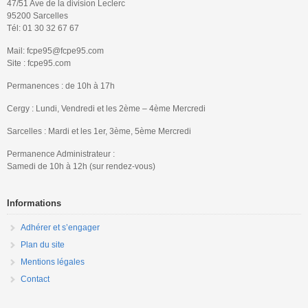
47/51 Ave de la division Leclerc
95200 Sarcelles
Tél: 01 30 32 67 67
Mail: fcpe95@fcpe95.com
Site : fcpe95.com
Permanences : de 10h à 17h
Cergy : Lundi, Vendredi et les 2ème – 4ème Mercredi
Sarcelles : Mardi et les 1er, 3ème, 5ème Mercredi
Permanence Administrateur :
Samedi de 10h à 12h (sur rendez-vous)
Informations
Adhérer et s’engager
Plan du site
Mentions légales
Contact