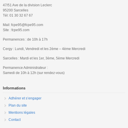
47/51 Ave de la division Leclerc
95200 Sarcelles
Tél: 01 30 32 67 67
Mail: fcpe95@fcpe95.com
Site : fcpe95.com
Permanences : de 10h à 17h
Cergy : Lundi, Vendredi et les 2ème – 4ème Mercredi
Sarcelles : Mardi et les 1er, 3ème, 5ème Mercredi
Permanence Administrateur :
Samedi de 10h à 12h (sur rendez-vous)
Informations
Adhérer et s’engager
Plan du site
Mentions légales
Contact