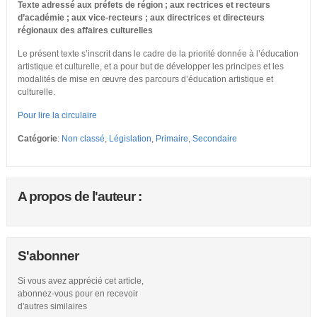
Texte adressé aux préfets de région ; aux rectrices et recteurs
d’académie ; aux vice-recteurs ; aux directrices et directeurs
régionaux des affaires culturelles
Le présent texte s’inscrit dans le cadre de la priorité donnée à l’éducation
artistique et culturelle, et a pour but de développer les principes et les
modalités de mise en œuvre des parcours d’éducation artistique et
culturelle.
Pour lire la circulaire
Catégorie
:
Non classé
,
Législation
,
Primaire
,
Secondaire
A propos de l'auteur :
S'abonner
Si vous avez apprécié cet article,
abonnez-vous pour en recevoir
d'autres similaires