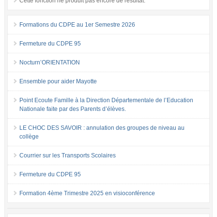
Cette fonction ne produit pas encore de résultat.
Formations du CDPE au 1er Semestre 2026
Fermeture du CDPE 95
Nocturn’ORIENTATION
Ensemble pour aider Mayotte
Point Ecoute Famille à la Direction Départementale de l’Education
Nationale faite par des Parents d’élèves.
LE CHOC DES SAVOIR : annulation des groupes de niveau au
collège
Courrier sur les Transports Scolaires
Fermeture du CDPE 95
Formation 4ème Trimestre 2025 en visioconférence