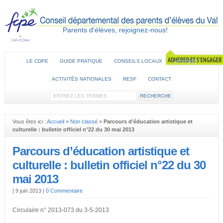
Parents d'élèves, rejoignez-nous!
LE CDPE
GUIDE PRATIQUE
CONSEILS LOCAUX
ACTIONS
ACTIVITÉS NATIONALES
RESF
CONTACT
Vous êtes ici :
Accueil
»
Non classé
»
Parcours d’éducation artistique et
culturelle : bulletin officiel n°22 du 30 mai 2013
Parcours d’éducation artistique et
culturelle : bulletin officiel n°22 du 30
mai 2013
|
9 juin 2013
|
0 Commentaire
Circulaire n° 2013-073 du 3-5-2013