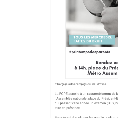
Cher(e)s adhérent(e)s du Val d’Oise,
La FCPE appelle à un
rassemblement de l
l’Assemblée nationale, place du Président-Ed
qui passent cette année un examen (BTS, ba
faire en présence.
En refusant d’appliquer le contrôle continu,