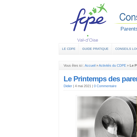
Parents
LE CDPE
GUIDE PRATIQUE
CONSEILS L
Vous êtes ici :
Accueil
»
Activités du CDPE
»
Le P
Le Printemps des pare
Didier
|
4 mai 2021
|
0 Commentaire