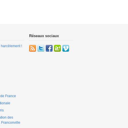
Réseaux sociaux
 harcèlement !
 de France
ionale
is
ation des
 Franconville