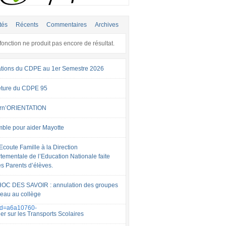
tés
Récents
Commentaires
Archives
fonction ne produit pas encore de résultat.
tions du CDPE au 1er Semestre 2026
ture du CDPE 95
rn’ORIENTATION
ble pour aider Mayotte
Ecoute Famille à la Direction
tementale de l’Education Nationale faite
es Parents d’élèves.
OC DES SAVOIR : annulation des groupes
veau au collège
id=a6a10760-
er sur les Transports Scolaires