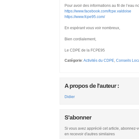
Pour avoir des informations au fil de l’eau n
https://www.facebook.com/fcpe.valdoise
https://www.fcpe95.com/
En espérant vous voir nombreux,
Bien cordialement,
Le CDPE de la FCPE95
Catégorie
:
Activités du CDPE
,
Conseils Loc
A propos de l'auteur :
Didier
S'abonner
Si vous avez apprécié cet article, abonnez-
en recevoir d'autres similaires