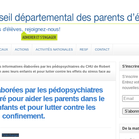
 d'élèves, rejoignez-nous!
OCAUX
ACTIONS
ACTIVITÉS NATIONALES
RESF
CONTACT
S’inscrir
s informatives élaborées par les pédopsychiatres du CHU de Robert
 avec leurs enfants et pour lutter contre les effets du stress face au
S’inscrire
Entrez vot
aborées par les pédopsychiatres
nouvelles
 pour aider les parents dans le
fants et pour lutter contre les
u confinement.
De la mat
Télécharger