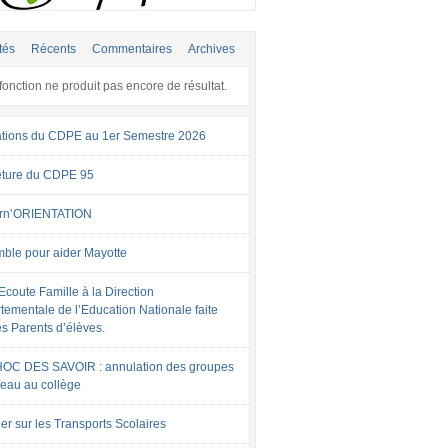
tés
Récents
Commentaires
Archives
fonction ne produit pas encore de résultat.
tions du CDPE au 1er Semestre 2026
ture du CDPE 95
rn’ORIENTATION
ble pour aider Mayotte
Ecoute Famille à la Direction
tementale de l’Education Nationale faite
es Parents d’élèves.
OC DES SAVOIR : annulation des groupes
veau au collège
er sur les Transports Scolaires