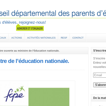
 d'élèves, rejoignez-nous!
OCAUX
ACTIONS
ACTIVITÉS NATIONALES
RESF
CONTACT
S’inscrir
tre ouverte au ministre de l’éducation nationale.
S’inscrire
tre de l’éducation nationale.
Entrez vot
nouvelles
De la mat