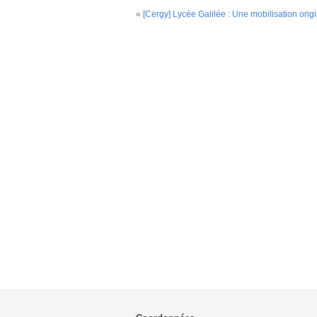
«
[Cergy] Lycée Galilée : Une mobilisation origi