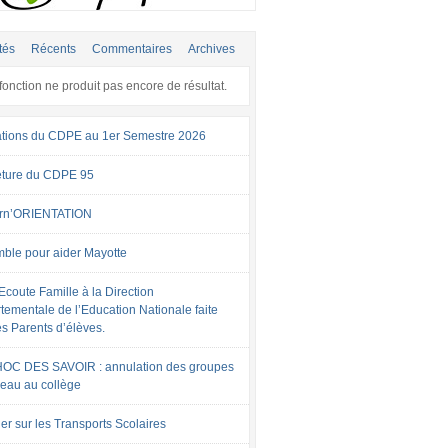
tés
Récents
Commentaires
Archives
fonction ne produit pas encore de résultat.
tions du CDPE au 1er Semestre 2026
ture du CDPE 95
rn’ORIENTATION
ble pour aider Mayotte
Ecoute Famille à la Direction
tementale de l’Education Nationale faite
es Parents d’élèves.
OC DES SAVOIR : annulation des groupes
veau au collège
er sur les Transports Scolaires