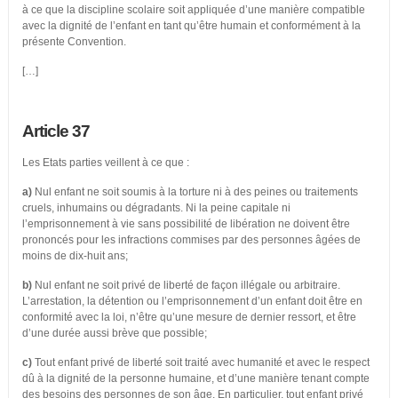
à ce que la discipline scolaire soit appliquée d’une manière compatible
avec la dignité de l’enfant en tant qu’être humain et conformément à la
présente Convention.
[…]
Article 37
Les Etats parties veillent à ce que :
a)
Nul enfant ne soit soumis à la torture ni à des peines ou traitements
cruels, inhumains ou dégradants. Ni la peine capitale ni
l’emprisonnement à vie sans possibilité de libération ne doivent être
prononcés pour les infractions commises par des personnes âgées de
moins de dix-huit ans;
b)
Nul enfant ne soit privé de liberté de façon illégale ou arbitraire.
L’arrestation, la détention ou l’emprisonnement d’un enfant doit être en
conformité avec la loi, n’être qu’une mesure de dernier ressort, et être
d’une durée aussi brève que possible;
c)
Tout enfant privé de liberté soit traité avec humanité et avec le respect
dû à la dignité de la personne humaine, et d’une manière tenant compte
des besoins des personnes de son âge. En particulier, tout enfant privé