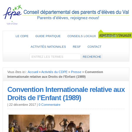
Parents d'élèves, rejoignez-nous!
LE CDPE
GUIDE PRATIQUE
CONSEILS LOCAUX
ACTIONS
ACTIVITÉS NATIONALES
RESF
CONTACT
Vous êtes ici :
Accueil
»
Activités du CDPE
»
Presse
»
Convention
Internationale relative aux Droits de l’Enfant (1989)
Convention Internationale relative aux
Droits de l’Enfant (1989)
|
22 décembre 2017
|
0 Commentaire