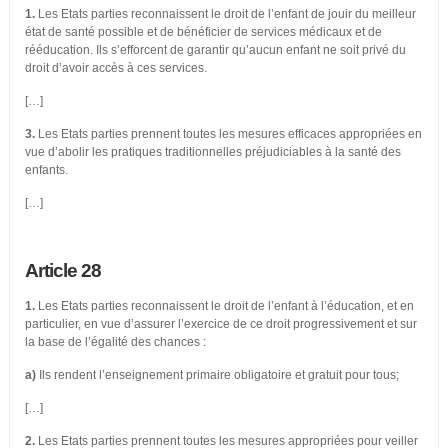
1.
Les Etats parties reconnaissent le droit de l’enfant de jouir du meilleur
état de santé possible et de bénéficier de services médicaux et de
rééducation. Ils s’efforcent de garantir qu’aucun enfant ne soit privé du
droit d’avoir accès à ces services.
[…]
3.
Les Etats parties prennent toutes les mesures efficaces appropriées en
vue d’abolir les pratiques traditionnelles préjudiciables à la santé des
enfants.
[…]
Article 28
1.
Les Etats parties reconnaissent le droit de l’enfant à l’éducation, et en
particulier, en vue d’assurer l’exercice de ce droit progressivement et sur
la base de l’égalité des chances :
a)
Ils rendent l’enseignement primaire obligatoire et gratuit pour tous;
[…]
2.
Les Etats parties prennent toutes les mesures appropriées pour veiller