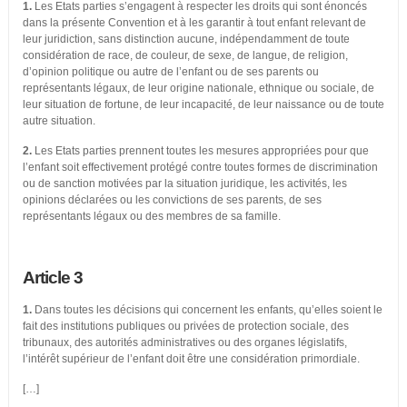
1.
Les Etats parties s’engagent à respecter les droits qui sont énoncés
dans la présente Convention et à les garantir à tout enfant relevant de
leur juridiction, sans distinction aucune, indépendamment de toute
considération de race, de couleur, de sexe, de langue, de religion,
d’opinion politique ou autre de l’enfant ou de ses parents ou
représentants légaux, de leur origine nationale, ethnique ou sociale, de
leur situation de fortune, de leur incapacité, de leur naissance ou de toute
autre situation.
2.
Les Etats parties prennent toutes les mesures appropriées pour que
l’enfant soit effectivement protégé contre toutes formes de discrimination
ou de sanction motivées par la situation juridique, les activités, les
opinions déclarées ou les convictions de ses parents, de ses
représentants légaux ou des membres de sa famille.
Article 3
1.
Dans toutes les décisions qui concernent les enfants, qu’elles soient le
fait des institutions publiques ou privées de protection sociale, des
tribunaux, des autorités administratives ou des organes législatifs,
l’intérêt supérieur de l’enfant doit être une considération primordiale.
[…]