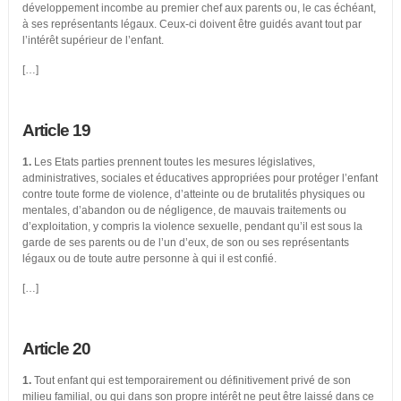
développement incombe au premier chef aux parents ou, le cas échéant,
à ses représentants légaux. Ceux-ci doivent être guidés avant tout par
l’intérêt supérieur de l’enfant.
[…]
Article 19
1.
Les Etats parties prennent toutes les mesures législatives,
administratives, sociales et éducatives appropriées pour protéger l’enfant
contre toute forme de violence, d’atteinte ou de brutalités physiques ou
mentales, d’abandon ou de négligence, de mauvais traitements ou
d’exploitation, y compris la violence sexuelle, pendant qu’il est sous la
garde de ses parents ou de l’un d’eux, de son ou ses représentants
légaux ou de toute autre personne à qui il est confié.
[…]
Article 20
1.
Tout enfant qui est temporairement ou définitivement privé de son
milieu familial, ou qui dans son propre intérêt ne peut être laissé dans ce