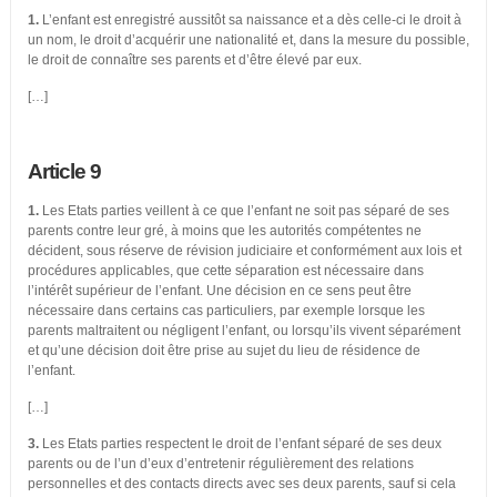
1.
L’enfant est enregistré aussitôt sa naissance et a dès celle-ci le droit à
un nom, le droit d’acquérir une nationalité et, dans la mesure du possible,
le droit de connaître ses parents et d’être élevé par eux.
[…]
Article 9
1.
Les Etats parties veillent à ce que l’enfant ne soit pas séparé de ses
parents contre leur gré, à moins que les autorités compétentes ne
décident, sous réserve de révision judiciaire et conformément aux lois et
procédures applicables, que cette séparation est nécessaire dans
l’intérêt supérieur de l’enfant. Une décision en ce sens peut être
nécessaire dans certains cas particuliers, par exemple lorsque les
parents maltraitent ou négligent l’enfant, ou lorsqu’ils vivent séparément
et qu’une décision doit être prise au sujet du lieu de résidence de
l’enfant.
[…]
3.
Les Etats parties respectent le droit de l’enfant séparé de ses deux
parents ou de l’un d’eux d’entretenir régulièrement des relations
personnelles et des contacts directs avec ses deux parents, sauf si cela