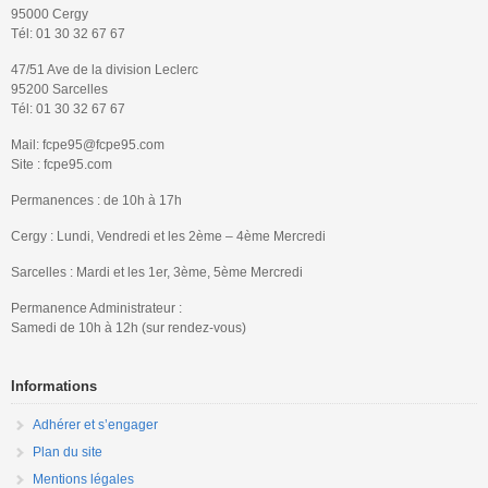
95000 Cergy
Tél: 01 30 32 67 67
47/51 Ave de la division Leclerc
95200 Sarcelles
Tél: 01 30 32 67 67
Mail: fcpe95@fcpe95.com
Site : fcpe95.com
Permanences : de 10h à 17h
Cergy : Lundi, Vendredi et les 2ème – 4ème Mercredi
Sarcelles : Mardi et les 1er, 3ème, 5ème Mercredi
Permanence Administrateur :
Samedi de 10h à 12h (sur rendez-vous)
Informations
Adhérer et s’engager
Plan du site
Mentions légales