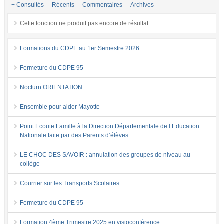
+ Consultés
Récents
Commentaires
Archives
Cette fonction ne produit pas encore de résultat.
Formations du CDPE au 1er Semestre 2026
Fermeture du CDPE 95
Nocturn’ORIENTATION
Ensemble pour aider Mayotte
Point Ecoute Famille à la Direction Départementale de l’Education
Nationale faite par des Parents d’élèves.
LE CHOC DES SAVOIR : annulation des groupes de niveau au
collège
Courrier sur les Transports Scolaires
Fermeture du CDPE 95
Formation 4ème Trimestre 2025 en visioconférence