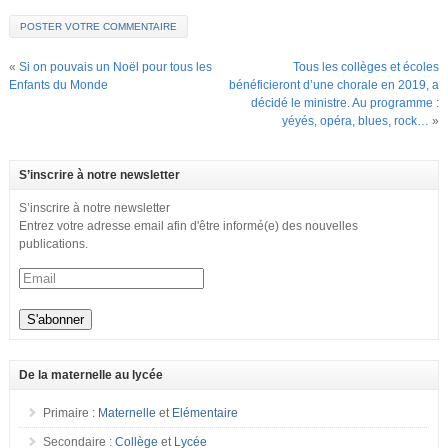
«
Si on pouvais un Noël pour tous les
Tous les collèges et écoles
Enfants du Monde
bénéficieront d’une chorale en 2019, a
décidé le ministre. Au programme :
yéyés, opéra, blues, rock…
»
S’inscrire à notre newsletter
S’inscrire à notre newsletter
Entrez votre adresse email afin d'être informé(e) des nouvelles
publications.
De la maternelle au lycée
Primaire :
Maternelle
et
Elémentaire
Secondaire :
Collège
et
Lycée