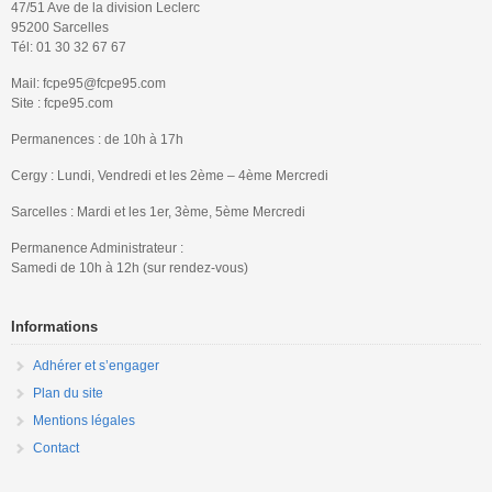
47/51 Ave de la division Leclerc
95200 Sarcelles
Tél: 01 30 32 67 67
Mail: fcpe95@fcpe95.com
Site : fcpe95.com
Permanences : de 10h à 17h
Cergy : Lundi, Vendredi et les 2ème – 4ème Mercredi
Sarcelles : Mardi et les 1er, 3ème, 5ème Mercredi
Permanence Administrateur :
Samedi de 10h à 12h (sur rendez-vous)
Informations
Adhérer et s’engager
Plan du site
Mentions légales
Contact