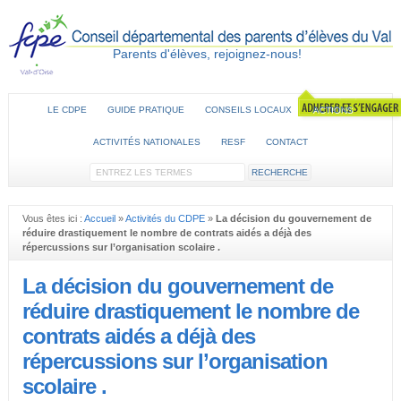
Parents d'élèves, rejoignez-nous!
LE CDPE
GUIDE PRATIQUE
CONSEILS LOCAUX
ACTIONS
ACTIVITÉS NATIONALES
RESF
CONTACT
Vous êtes ici :
Accueil
»
Activités du CDPE
»
La décision du gouvernement de
réduire drastiquement le nombre de contrats aidés a déjà des
répercussions sur l’organisation scolaire .
La décision du gouvernement de
réduire drastiquement le nombre de
contrats aidés a déjà des
répercussions sur l’organisation
scolaire .