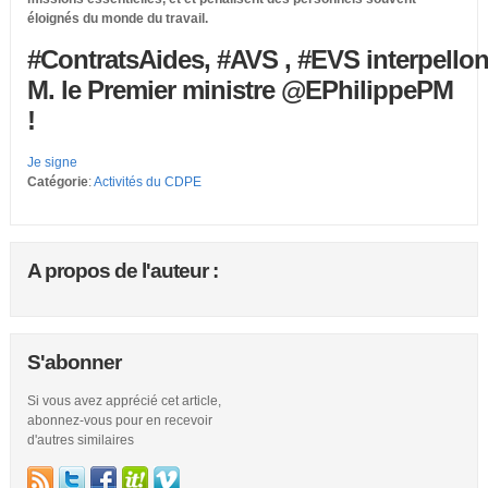
éloignés du monde du travail.
#ContratsAides
,
#AVS
,
#EVS
interpello
M. le Premier ministre
@EPhilippePM
!
Je signe
Catégorie
:
Activités du CDPE
A propos de l'auteur :
S'abonner
Si vous avez apprécié cet article,
abonnez-vous pour en recevoir
d'autres similaires