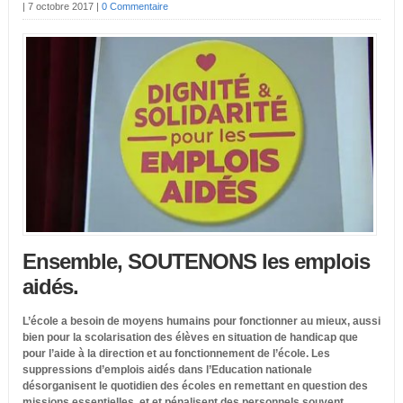
|
7 octobre 2017
|
0 Commentaire
Ensemble,
SOUTENONS
les emplois
aidés.
L’école a besoin de moyens humains pour fonctionner au mieux, aussi
bien pour la scolarisation des élèves en situation de handicap que
pour l’aide à la direction et au fonctionnement de l’école. Les
suppressions d’emplois aidés dans l’Education nationale
désorganisent le quotidien des écoles en remettant en question des
missions essentielles, et et pénalisent des personnels souvent