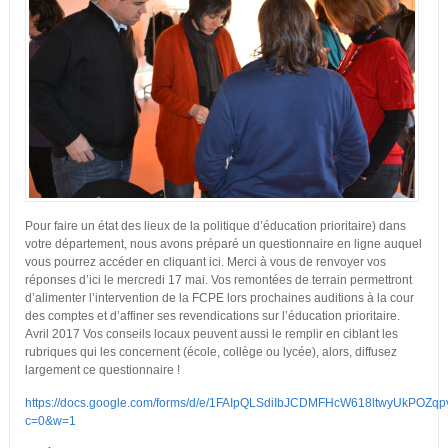
Pour faire un état des lieux de la politique d’éducation prioritaire) dans
votre département, nous avons préparé un questionnaire en ligne auquel
vous pourrez accéder en cliquant ici. Merci à vous de renvoyer vos
réponses d’ici le mercredi 17 mai. Vos remontées de terrain permettront
d’alimenter l’intervention de la FCPE lors prochaines auditions à la cour
des comptes et d’affiner ses revendications sur l’éducation prioritaire.
Avril 2017 Vos conseils locaux peuvent aussi le remplir en ciblant les
rubriques qui les concernent (école, collège ou lycée), alors, diffusez
largement ce questionnaire !
https://docs.google.com/forms/d/e/1FAIpQLSdiIbJCDMFHcW618ltwyUkPOZ
c=0&w=1