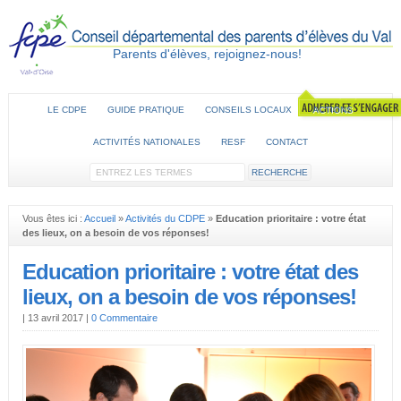
Parents d'élèves, rejoignez-nous!
LE CDPE
GUIDE PRATIQUE
CONSEILS LOCAUX
ACTIONS
ACTIVITÉS NATIONALES
RESF
CONTACT
Vous êtes ici :
Accueil
»
Activités du CDPE
»
Education prioritaire : votre état
des lieux, on a besoin de vos réponses!
Education prioritaire : votre état des
lieux, on a besoin de vos réponses!
|
13 avril 2017
|
0 Commentaire