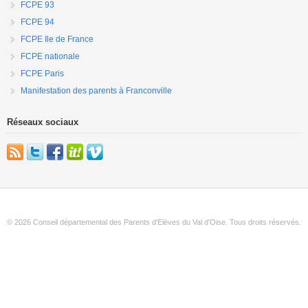
FCPE 93
FCPE 94
FCPE Ile de France
FCPE nationale
FCPE Paris
Manifestation des parents à Franconville
Réseaux sociaux
© 2026 Conseil départemental des Parents d'Elèves du Val d'Oise. Tous droits réservés.