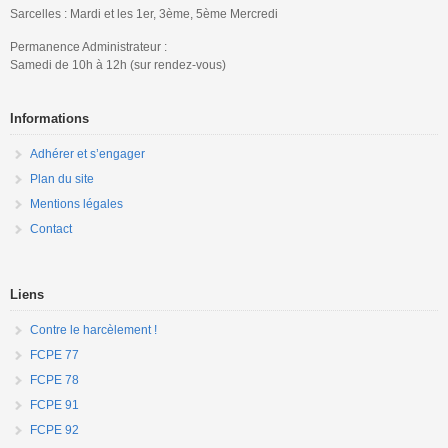
Sarcelles : Mardi et les 1er, 3ème, 5ème Mercredi
Permanence Administrateur :
Samedi de 10h à 12h (sur rendez-vous)
Informations
Adhérer et s’engager
Plan du site
Mentions légales
Contact
Liens
Contre le harcèlement !
FCPE 77
FCPE 78
FCPE 91
FCPE 92