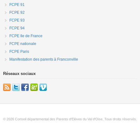
FCPE 91
FCPE 92
FCPE 93
FCPE 94
FCPE Ile de France
FCPE nationale
FCPE Paris
Manifestation des parents à Franconville
Réseaux sociaux
© 2026 Conseil départemental des Parents d'Elèves du Val d'Oise. Tous droits réservés.