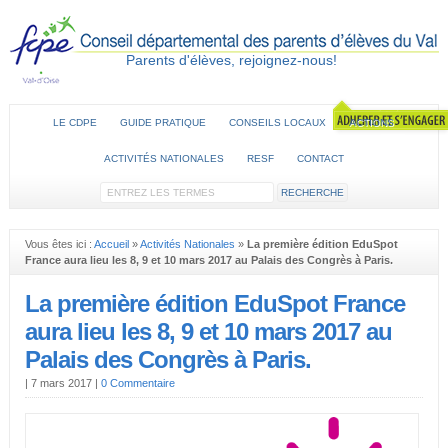
Parents d'élèves, rejoignez-nous!
LE CDPE
GUIDE PRATIQUE
CONSEILS LOCAUX
ACTIONS
ACTIVITÉS NATIONALES
RESF
CONTACT
Vous êtes ici :
Accueil
»
Activités Nationales
»
La première édition EduSpot
France aura lieu les 8, 9 et 10 mars 2017 au Palais des Congrès à Paris.
La première édition EduSpot France
aura lieu les 8, 9 et 10 mars 2017 au
Palais des Congrès à Paris.
|
7 mars 2017
|
0 Commentaire