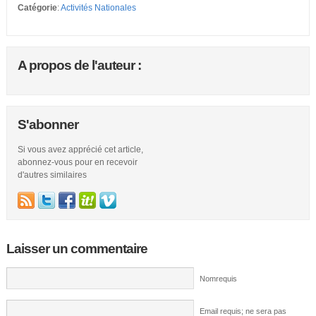
Catégorie
:
Activités Nationales
A propos de l'auteur :
S'abonner
Si vous avez apprécié cet article,
abonnez-vous pour en recevoir
d'autres similaires
Laisser un commentaire
Nomrequis
Email requis; ne sera pas