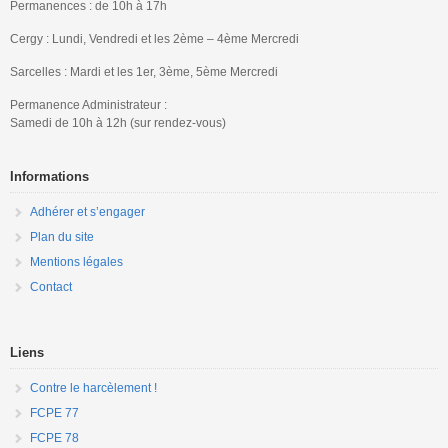
Permanences : de 10h à 17h
Cergy : Lundi, Vendredi et les 2ème – 4ème Mercredi
Sarcelles : Mardi et les 1er, 3ème, 5ème Mercredi
Permanence Administrateur :
Samedi de 10h à 12h (sur rendez-vous)
Informations
Adhérer et s’engager
Plan du site
Mentions légales
Contact
Liens
Contre le harcèlement !
FCPE 77
FCPE 78