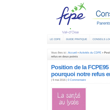
Parents
LE CDPE
GUIDE PRATIQUE
CONSEILS L
Vous êtes ici :
Accueil
»
Activités du CDPE
»
Posi
refus en deux points
Position de la FCPE95 
pourquoi notre refus e
|
9 mai 2016
|
0 Commentaire