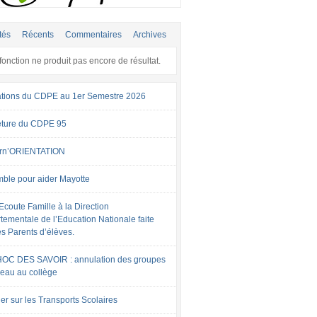
tés
Récents
Commentaires
Archives
fonction ne produit pas encore de résultat.
tions du CDPE au 1er Semestre 2026
ture du CDPE 95
rn’ORIENTATION
ble pour aider Mayotte
Ecoute Famille à la Direction
tementale de l’Education Nationale faite
es Parents d’élèves.
OC DES SAVOIR : annulation des groupes
veau au collège
er sur les Transports Scolaires