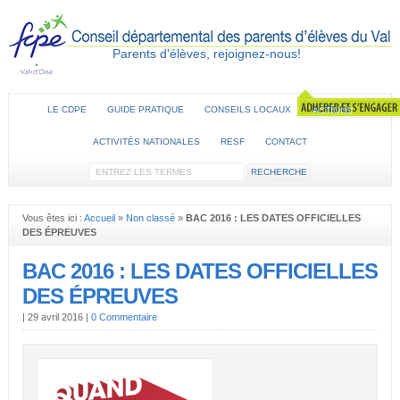
Parents d'élèves, rejoignez-nous!
LE CDPE
GUIDE PRATIQUE
CONSEILS LOCAUX
ACTIONS
ACTIVITÉS NATIONALES
RESF
CONTACT
Vous êtes ici :
Accueil
»
Non classé
»
BAC 2016 : LES DATES OFFICIELLES
DES ÉPREUVES
BAC 2016 : LES DATES OFFICIELLES
DES ÉPREUVES
|
29 avril 2016
|
0 Commentaire