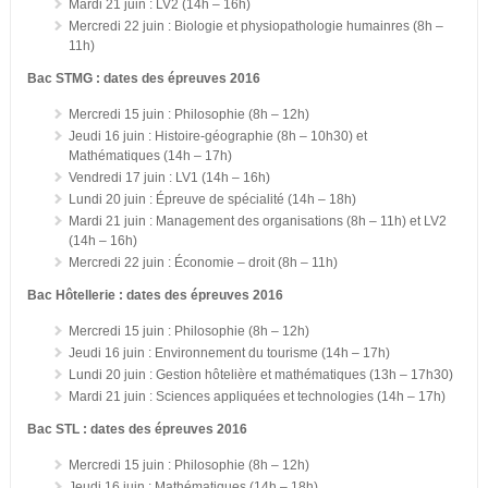
Mardi 21 juin : LV2 (14h – 16h)
Mercredi 22 juin : Biologie et physiopathologie humainres (8h –
11h)
Bac STMG : dates des épreuves 2016
Mercredi 15 juin : Philosophie (8h – 12h)
Jeudi 16 juin : Histoire-géographie (8h – 10h30) et
Mathématiques (14h – 17h)
Vendredi 17 juin : LV1 (14h – 16h)
Lundi 20 juin : Épreuve de spécialité (14h – 18h)
Mardi 21 juin : Management des organisations (8h – 11h) et LV2
(14h – 16h)
Mercredi 22 juin : Économie – droit (8h – 11h)
Bac Hôtellerie : dates des épreuves 2016
Mercredi 15 juin : Philosophie (8h – 12h)
Jeudi 16 juin : Environnement du tourisme (14h – 17h)
Lundi 20 juin : Gestion hôtelière et mathématiques (13h – 17h30)
Mardi 21 juin : Sciences appliquées et technologies (14h – 17h)
Bac STL : dates des épreuves 2016
Mercredi 15 juin : Philosophie (8h – 12h)
Jeudi 16 juin : Mathématiques (14h – 18h)