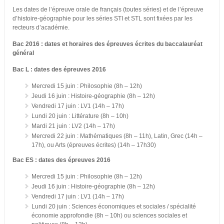
Les dates de l’épreuve orale de français (toutes séries) et de l’épreuve
d’histoire-géographie pour les séries STI et STL sont fixées par les
recteurs d’académie.
Bac 2016 : dates et horaires des épreuves écrites du baccalauréat
général
Bac L : dates des épreuves 2016
Mercredi 15 juin : Philosophie (8h – 12h)
Jeudi 16 juin : Histoire-géographie (8h – 12h)
Vendredi 17 juin : LV1 (14h – 17h)
Lundi 20 juin : Littérature (8h – 10h)
Mardi 21 juin : LV2 (14h – 17h)
Mercredi 22 juin : Mathématiques (8h – 11h), Latin, Grec (14h –
17h), ou Arts (épreuves écrites) (14h – 17h30)
Bac ES : dates des épreuves 2016
Mercredi 15 juin : Philosophie (8h – 12h)
Jeudi 16 juin : Histoire-géographie (8h – 12h)
Vendredi 17 juin : LV1 (14h – 17h)
Lundi 20 juin : Sciences économiques et sociales / spécialité
économie approfondie (8h – 10h) ou sciences sociales et