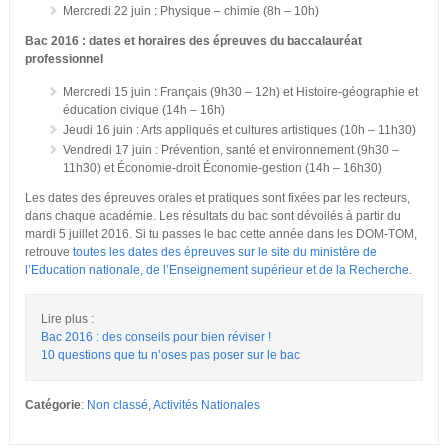
Mercredi 22 juin : Physique – chimie (8h – 10h)
Bac 2016 : dates et horaires des épreuves du baccalauréat
professionnel
Mercredi 15 juin : Français (9h30 – 12h) et Histoire-géographie et
éducation civique (14h – 16h)
Jeudi 16 juin : Arts appliqués et cultures artistiques (10h – 11h30)
Vendredi 17 juin : Prévention, santé et environnement (9h30 –
11h30) et Économie-droit Économie-gestion (14h – 16h30)
Les dates des épreuves orales et pratiques sont fixées par les recteurs,
dans chaque académie. Les résultats du bac sont dévoilés à partir du
mardi 5 juillet 2016. Si tu passes le bac cette année dans les DOM-TOM,
retrouve
toutes les dates des épreuves sur le site du ministère de
l’Education nationale, de l’Enseignement supérieur et de la Recherche
.
Lire plus :
Bac 2016 : des conseils pour bien réviser !
10 questions que tu n’oses pas poser sur le bac
Catégorie
:
Non classé
,
Activités Nationales