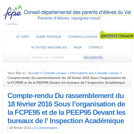
Parents d'élèves, rejoignez-nous!
LE CDPE
GUIDE PRATIQUE
CONSEILS LOCAUX
ACTIONS
ACTIVITÉS NATIONALES
RESF
CONTACT
Vous êtes ici :
Accueil
»
Conseils Locaux
»
Informations aux Conseils Locaux
»
Compte-rendu Du rassemblement du 18 février 2016 Sous l’organisation de
la FCPE95 et de la PEEP95 Devant les bureaux de l’ Inspection Académique
Compte-rendu Du rassemblement du
18 février 2016 Sous l’organisation de
la FCPE95 et de la PEEP95 Devant les
bureaux de l’ Inspection Académique
|
18 février 2016
|
2 Commentaires