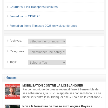
Courrier sur les Transports Scolaires
Fermeture du CDPE 95
Formation 4ème Trimestre 2025 en visioconférence
Archives:
Categories:
Tags:
Pétitions
MOBILISATION CONTRE LA LOI BLANQUER
Par communiqué de presse récent diffusé à l’ensemble de
ses adhérent.e.s, la FCPE a appelé ses conseils locaux à se
mobiliser contre la loi Blanquer dite « Ecole de la confiance ».
Pour vous aider à organiser les actions localement, la FCPE
met à votre disposition ce kit de mobilisation comprenant : 1 affiche
Non à la fermeture de classe aux Longues Rayes à