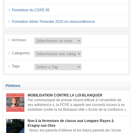
Fermeture du CDPE 95
Formation 4ème Trimestre 2025 en visioconférence
Archives:
Categories:
Tags:
Pétitions
MOBILISATION CONTRE LA LOI BLANQUER
Par communiqué de presse récent diffusé à l’ensemble de
ses adhérent.e.s, la FCPE a appelé ses conseils locaux à se
mobiliser contre la loi Blanquer dite « Ecole de la confiance ».
Pour vous aider à organiser les actions localement, la FCPE
met à votre disposition ce kit de mobilisation comprenant : 1 affiche
Non à la fermeture de classe aux Longues Rayes à
appelant […]
Eragny-sur-Oise
Nous, les parents d’élèves et les futurs parents de l’école