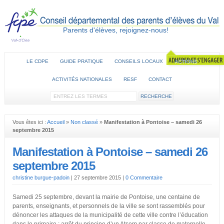
Parents d'élèves, rejoignez-nous!
LE CDPE
GUIDE PRATIQUE
CONSEILS LOCAUX
ACTIONS
ACTIVITÉS NATIONALES
RESF
CONTACT
Vous êtes ici :
Accueil
»
Non classé
»
Manifestation à Pontoise – samedi 26
septembre 2015
Manifestation à Pontoise – samedi 26
septembre 2015
christine burgue-padoin
|
27 septembre 2015
|
0 Commentaire
Samedi 25 septembre, devant la mairie de Pontoise, une centaine de
parents, enseignants, et personnels de la ville se sont rassemblés pour
dénoncer les attaques de la municipalité de cette ville contre l’éducation