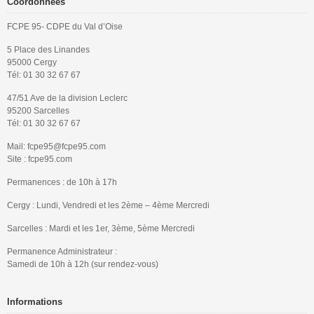
Coordonnées
FCPE 95- CDPE du Val d’Oise
5 Place des Linandes
95000 Cergy
Tél: 01 30 32 67 67
47/51 Ave de la division Leclerc
95200 Sarcelles
Tél: 01 30 32 67 67
Mail: fcpe95@fcpe95.com
Site : fcpe95.com
Permanences : de 10h à 17h
Cergy : Lundi, Vendredi et les 2ème – 4ème Mercredi
Sarcelles : Mardi et les 1er, 3ème, 5ème Mercredi
Permanence Administrateur :
Samedi de 10h à 12h (sur rendez-vous)
Informations