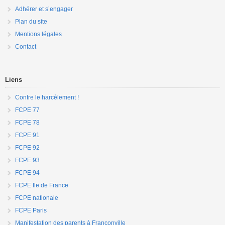
Adhérer et s’engager
Plan du site
Mentions légales
Contact
Liens
Contre le harcèlement !
FCPE 77
FCPE 78
FCPE 91
FCPE 92
FCPE 93
FCPE 94
FCPE Ile de France
FCPE nationale
FCPE Paris
Manifestation des parents à Franconville