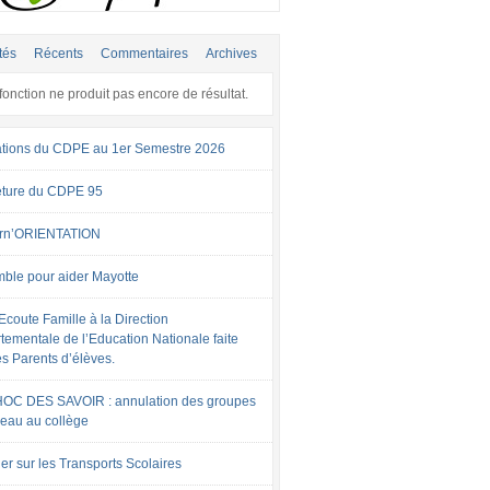
tés
Récents
Commentaires
Archives
fonction ne produit pas encore de résultat.
tions du CDPE au 1er Semestre 2026
ture du CDPE 95
rn’ORIENTATION
ble pour aider Mayotte
Ecoute Famille à la Direction
tementale de l’Education Nationale faite
es Parents d’élèves.
OC DES SAVOIR : annulation des groupes
veau au collège
er sur les Transports Scolaires