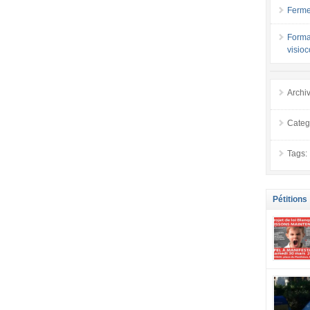
Ferme
Forma
visio
Archi
Categ
Tags:
Pétitions
se mobilis
confiance
localement