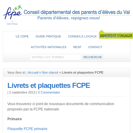
Parents d'élèves, rejoignez-nous!
LE CDPE
GUIDE PRATIQUE
CONSEILS LOCAUX
ACTIONS
ACTIVITÉS NATIONALES
RESF
CONTACT
Vous êtes ici :
Accueil
»
Non classé
»
Livrets et plaquettes FCPE
Livrets et plaquettes FCPE
|
2 septembre 2013
|
0 Commentaire
Vous trouverez ci-joint de nouveaux documents de communication
proposés par la FCPE nationale
Primaire
Plaquette FCPE primaire