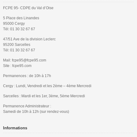
FCPE 95- CDPE du Val d’Oise
5 Place des Linandes
95000 Cergy
Tél: 01 30 32 67 67
47/51 Ave de la division Leclerc
95200 Sarcelles
Tél: 01 30 32 67 67
Mail: fcpe95@fcpe95.com
Site : fcpe95.com
Permanences : de 10h à 17h
Cergy : Lundi, Vendredi et les 2ème – 4ème Mercredi
Sarcelles : Mardi et les 1er, 3ème, 5ème Mercredi
Permanence Administrateur :
Samedi de 10h à 12h (sur rendez-vous)
Informations