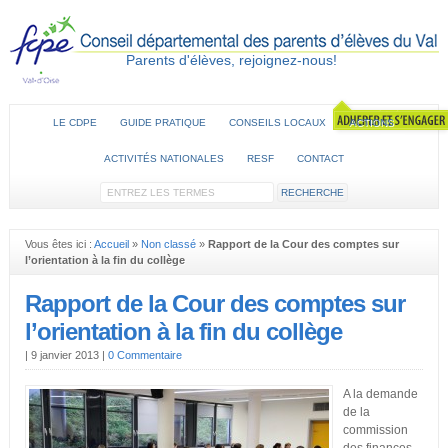
Parents d'élèves, rejoignez-nous!
LE CDPE
GUIDE PRATIQUE
CONSEILS LOCAUX
ACTIONS
ACTIVITÉS NATIONALES
RESF
CONTACT
Vous êtes ici :
Accueil
»
Non classé
»
Rapport de la Cour des comptes sur
l’orientation à la fin du collège
Rapport de la Cour des comptes sur
l’orientation à la fin du collège
|
9 janvier 2013
|
0 Commentaire
A la demande
de la
commission