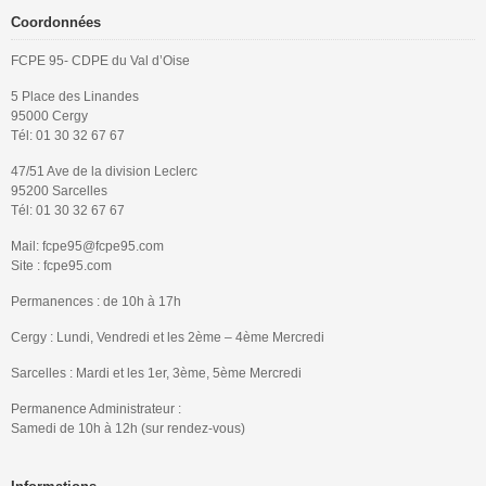
Coordonnées
FCPE 95- CDPE du Val d’Oise
5 Place des Linandes
95000 Cergy
Tél: 01 30 32 67 67
47/51 Ave de la division Leclerc
95200 Sarcelles
Tél: 01 30 32 67 67
Mail: fcpe95@fcpe95.com
Site : fcpe95.com
Permanences : de 10h à 17h
Cergy : Lundi, Vendredi et les 2ème – 4ème Mercredi
Sarcelles : Mardi et les 1er, 3ème, 5ème Mercredi
Permanence Administrateur :
Samedi de 10h à 12h (sur rendez-vous)