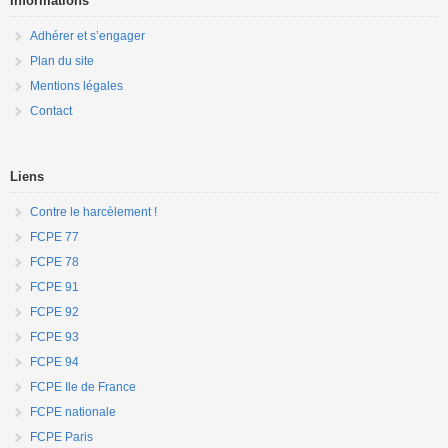
Informations
Adhérer et s’engager
Plan du site
Mentions légales
Contact
Liens
Contre le harcèlement !
FCPE 77
FCPE 78
FCPE 91
FCPE 92
FCPE 93
FCPE 94
FCPE Ile de France
FCPE nationale
FCPE Paris