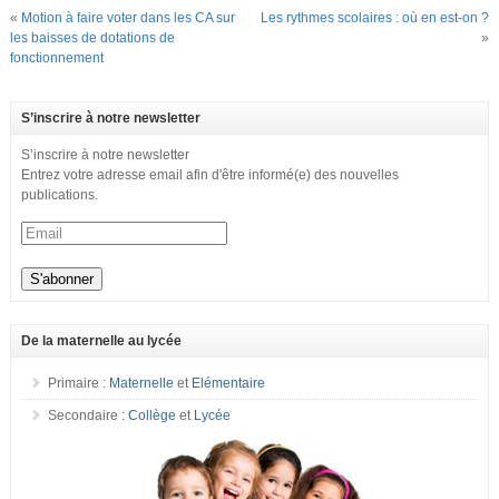
«
Motion à faire voter dans les CA sur
Les rythmes scolaires : où en est-on ?
les baisses de dotations de
»
fonctionnement
S’inscrire à notre newsletter
S’inscrire à notre newsletter
Entrez votre adresse email afin d'être informé(e) des nouvelles
publications.
De la maternelle au lycée
Primaire :
Maternelle
et
Elémentaire
Secondaire :
Collège
et
Lycée