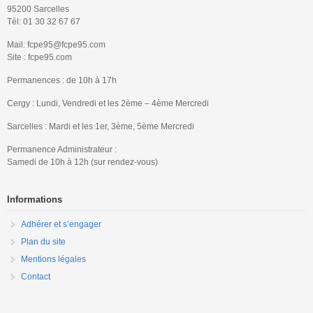
95200 Sarcelles
Tél: 01 30 32 67 67
Mail: fcpe95@fcpe95.com
Site : fcpe95.com
Permanences : de 10h à 17h
Cergy : Lundi, Vendredi et les 2ème – 4ème Mercredi
Sarcelles : Mardi et les 1er, 3ème, 5ème Mercredi
Permanence Administrateur :
Samedi de 10h à 12h (sur rendez-vous)
Informations
Adhérer et s’engager
Plan du site
Mentions légales
Contact