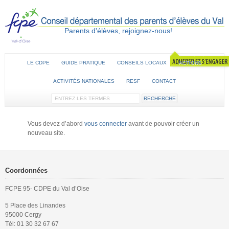
Parents d'élèves, rejoignez-nous!
LE CDPE
GUIDE PRATIQUE
CONSEILS LOCAUX
ACTIONS
ACTIVITÉS NATIONALES
RESF
CONTACT
Vous devez d’abord
vous connecter
avant de pouvoir créer un
nouveau site.
Coordonnées
FCPE 95- CDPE du Val d’Oise
5 Place des Linandes
95000 Cergy
Tél: 01 30 32 67 67