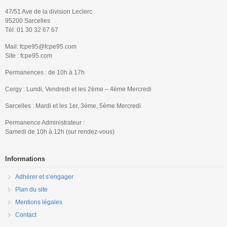
47/51 Ave de la division Leclerc
95200 Sarcelles
Tél: 01 30 32 67 67
Mail: fcpe95@fcpe95.com
Site : fcpe95.com
Permanences : de 10h à 17h
Cergy : Lundi, Vendredi et les 2ème – 4ème Mercredi
Sarcelles : Mardi et les 1er, 3ème, 5ème Mercredi
Permanence Administrateur :
Samedi de 10h à 12h (sur rendez-vous)
Informations
Adhérer et s’engager
Plan du site
Mentions légales
Contact