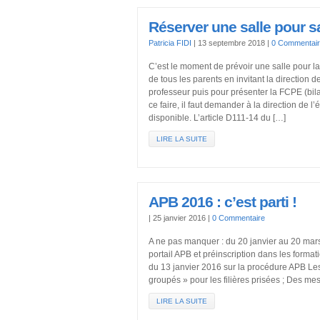
Réserver une salle pour s
Patricia FIDI
|
13 septembre 2018
|
0 Commentai
C’est le moment de prévoir une salle pour la
de tous les parents en invitant la direction 
professeur puis pour présenter la FCPE (bi
ce faire, il faut demander à la direction de l
disponible. L’article D111-14 du […]
LIRE LA SUITE
APB 2016 : c’est parti !
|
25 janvier 2016
|
0 Commentaire
A ne pas manquer : du 20 janvier au 20 mars
portail APB et préinscription dans les forma
du 13 janvier 2016 sur la procédure APB L
groupés » pour les filières prisées ; Des me
LIRE LA SUITE