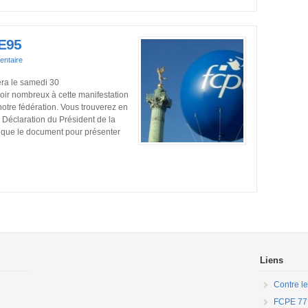
E95
ntaire
ra le samedi 30
ir nombreux à cette manifestation
notre fédération. Vous trouverez en
a Déclaration du Président de la
i que le document pour présenter
Liens
Contre le
FCPE 77