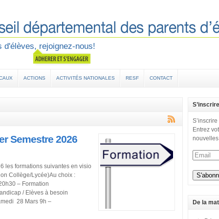
 d'élèves, rejoignez-nous!
OCAUX
ACTIONS
ACTIVITÉS NATIONALES
RESF
CONTACT
S’inscrir
S’inscrire
Entrez vot
er Semestre 2026
nouvelles
 les formations suivantes en visio
ion Collège/Lycée)Au choix :
 20h30 – Formation
andicap / Elèves à besoin
Samedi 28 Mars 9h –
De la mat