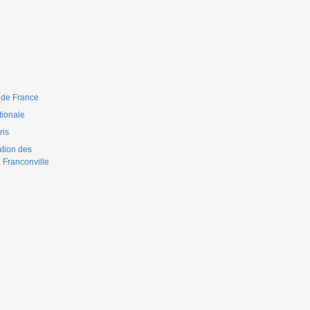
 de France
ionale
is
ation des
 Franconville