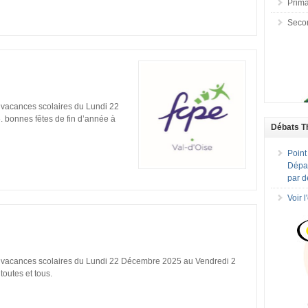
Prima
Seco
 vacances scolaires du Lundi 22
 bonnes fêtes de fin d’année à
Débats T
Point
Dépar
par d
Voir 
 vacances scolaires du Lundi 22 Décembre 2025 au Vendredi 2
toutes et tous.