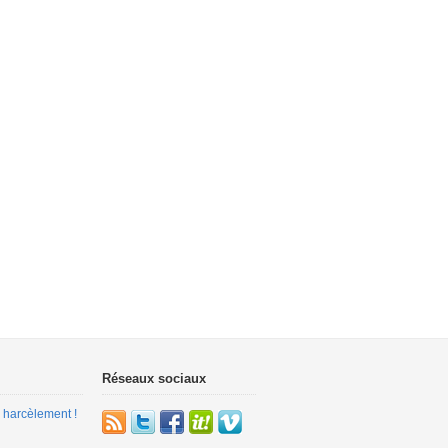
Réseaux sociaux
 harcèlement !