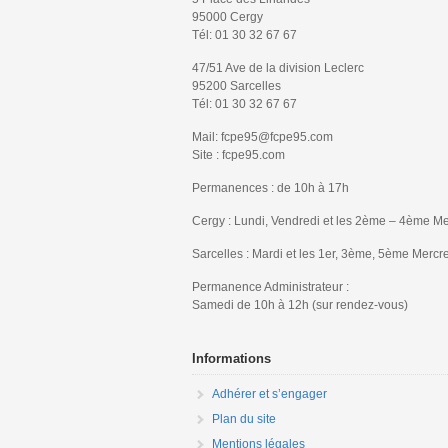
95000 Cergy
Tél: 01 30 32 67 67
47/51 Ave de la division Leclerc
95200 Sarcelles
Tél: 01 30 32 67 67
Mail: fcpe95@fcpe95.com
Site : fcpe95.com
Permanences : de 10h à 17h
Cergy : Lundi, Vendredi et les 2ème – 4ème Me
Sarcelles : Mardi et les 1er, 3ème, 5ème Mercr
Permanence Administrateur :
Samedi de 10h à 12h (sur rendez-vous)
Informations
Adhérer et s’engager
Plan du site
Mentions légales