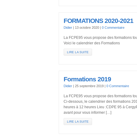
FORMATIONS 2020-2021
Didier
|
13 octobre 2020
|
0 Commentaire
La FCPE95 vous propose des formations tout 
Voici le calendrier des Formations
LIRE LA SUITE
Formations 2019
Didier
|
25 septembre 2019
|
0 Commentaire
La FCPE95 vous propose des formations tout 
Ci-dessous, le calendrier des formations
heures à 12 heures Lieu :CDPE 95 à CergyP
avant pour vous informer […]
LIRE LA SUITE