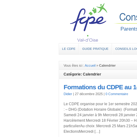
Parents
LE CDPE
GUIDE PRATIQUE
CONSEILS L
Vous êtes ici :
Accueil
»
Calendrier
Catégorie: Calendrier
Formations du CDPE au 1
Didier
|
27 décembre 2025
|
0 Commentaire
Le CDPE organise pour le 1er semestre 2026
: – DHG (Dotation Horaire Globale) (Format
Samedi 24 janvier à 9h Mercredi 28 janvier
Harcèlement Mercredi 18 Février 20h30 – H
particulierAu choix :Mercredi 25 Mars 21h
ElectionsMercredi […]