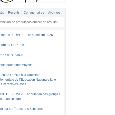
tés
Récents
Commentaires
Archives
fonction ne produit pas encore de résultat.
tions du CDPE au 1er Semestre 2026
ture du CDPE 95
rn’ORIENTATION
ble pour aider Mayotte
Ecoute Famille à la Direction
tementale de l’Education Nationale faite
es Parents d’élèves.
OC DES SAVOIR : annulation des groupes
veau au collège
er sur les Transports Scolaires