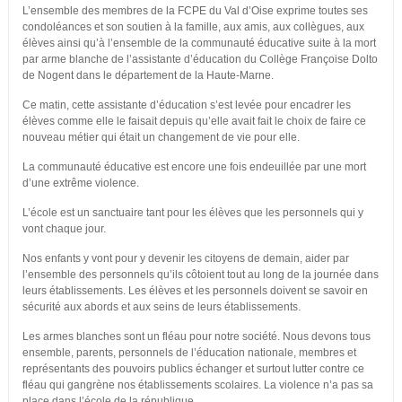
L’ensemble des membres de la FCPE du Val d’Oise exprime toutes ses
condoléances et son soutien à la famille, aux amis, aux collègues, aux
élèves ainsi qu’à l’ensemble de la communauté éducative suite à la mort
par arme blanche de l’assistante d’éducation du Collège Françoise Dolto
de Nogent dans le département de la Haute-Marne.
Ce matin, cette assistante d’éducation s’est levée pour encadrer les
élèves comme elle le faisait depuis qu’elle avait fait le choix de faire ce
nouveau métier qui était un changement de vie pour elle.
La communauté éducative est encore une fois endeuillée par une mort
d’une extrême violence.
L’école est un sanctuaire tant pour les élèves que les personnels qui y
vont chaque jour.
Nos enfants y vont pour y devenir les citoyens de demain, aider par
l’ensemble des personnels qu’ils côtoient tout au long de la journée dans
leurs établissements. Les élèves et les personnels doivent se savoir en
sécurité aux abords et aux seins de leurs établissements.
Les armes blanches sont un fléau pour notre société. Nous devons tous
ensemble, parents, personnels de l’éducation nationale, membres et
représentants des pouvoirs publics échanger et surtout lutter contre ce
fléau qui gangrène nos établissements scolaires. La violence n’a pas sa
place dans l’école de la république.