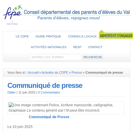
Parents d'élèves, rejoignez-nous!
LE CDPE
GUIDE PRATIQUE
CONSEILS LOCAUX
ACTIONS
ACTIVITÉS NATIONALES
RESF
CONTACT
Vous êtes ici :
Accueil
»
Activités du CDPE
»
Presse
»
Communiqué de presse
Communiqué de presse
Didier
|
11 juin 2025
|
0 Commentaire
Communiqué de Presse
Le 10 juin 2025