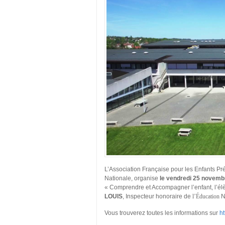
L’Association Française pour les Enfants Pr
Nationale, organise
le vendredi 25 novembr
« Comprendre et Accompagner l’enfant, l’élè
LOUIS
, Inspecteur honoraire de
l’Éducation
N
Vous trouverez toutes les informations sur
ht