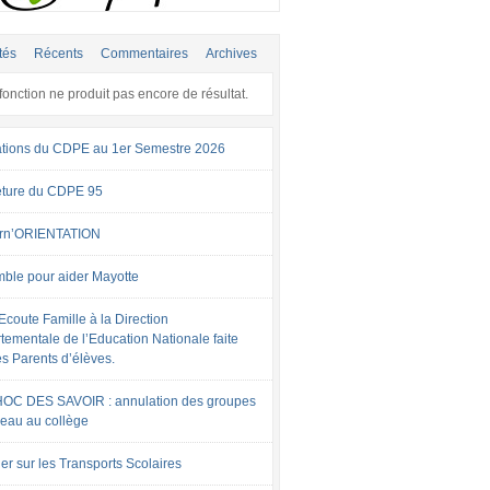
tés
Récents
Commentaires
Archives
fonction ne produit pas encore de résultat.
tions du CDPE au 1er Semestre 2026
ture du CDPE 95
rn’ORIENTATION
ble pour aider Mayotte
Ecoute Famille à la Direction
tementale de l’Education Nationale faite
es Parents d’élèves.
OC DES SAVOIR : annulation des groupes
veau au collège
er sur les Transports Scolaires